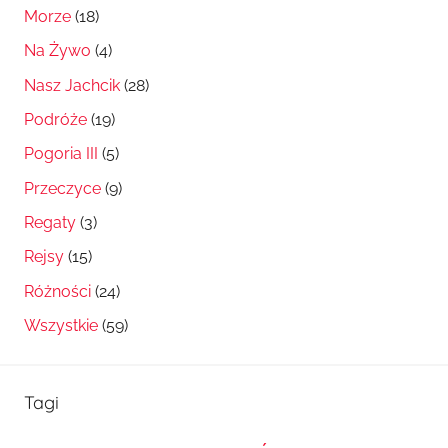
Morze
(18)
Na Żywo
(4)
Nasz Jachcik
(28)
Podróże
(19)
Pogoria III
(5)
Przeczyce
(9)
Regaty
(3)
Rejsy
(15)
Różności
(24)
Wszystkie
(59)
Tagi