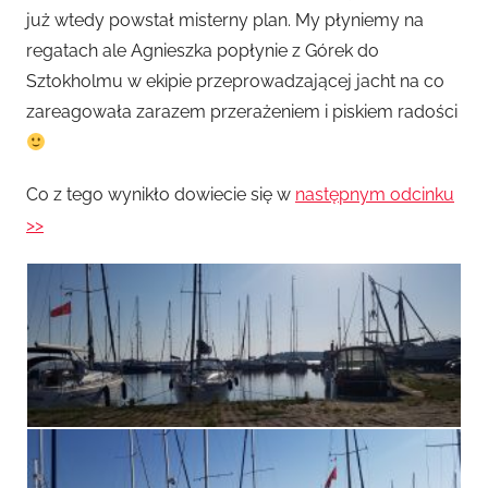
już wtedy powstał misterny plan. My płyniemy na
regatach ale Agnieszka popłynie z Górek do
Sztokholmu w ekipie przeprowadzającej jacht na co
zareagowała zarazem przerażeniem i piskiem radości
Co z tego wynikło dowiecie się w
następnym odcinku
>>