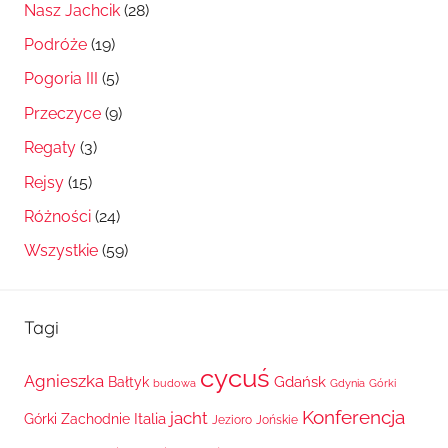
Nasz Jachcik
(28)
Podróże
(19)
Pogoria III
(5)
Przeczyce
(9)
Regaty
(3)
Rejsy
(15)
Różności
(24)
Wszystkie
(59)
Tagi
cycuś
Agnieszka
Gdańsk
Bałtyk
budowa
Gdynia
Górki
Konferencja
jacht
Italia
Górki Zachodnie
Jezioro
Jońskie